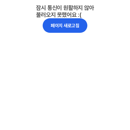
잠시 통신이 원활하지 않아
불러오지 못했어요 :(
페이지 새로고침