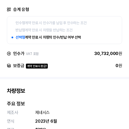
승계 유형
인수형
계약 만료 시 인수가를 납입 후 인수하는 조건
반납형
계약 만료 시 차량을 반납하는 조건
선택형
계약 만료 시 차량의 인수/반납 여부 선택
인수가
30,732,000
원
VAT 포함
보증금
0
원
계약 만료시 환급!
차량정보
주요 정보
제조사
제네시스
연식
2023년 6월