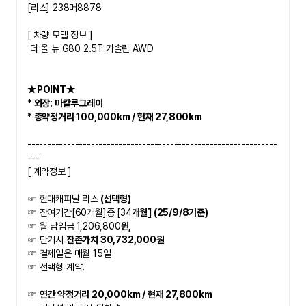
[리스] 238머8878
​[ 차량 모델 정보 ]
더 올 뉴 G80 2.5T 가솔린 AWD
★POINT★   
* 외장: 마칼루그레이
* 총약정거리 100,000km / 현재 27,800km 
---------------------------------------------------------------
---
[ 계약정보 ]
☞ 현대캐피탈 리스
 (선택형)
☞ 잔여기간[60개월]중 [34
개월] (25/9/8기준)
☞ 월 납입금 1,206,800
원,
☞ 만기시 
잔존가치 30,732,000원
☞ 결제일은 매월 15일 
☞ 선택형 계약. 
☞ 
연간 약정거리 20,000km / 현재 27,800km