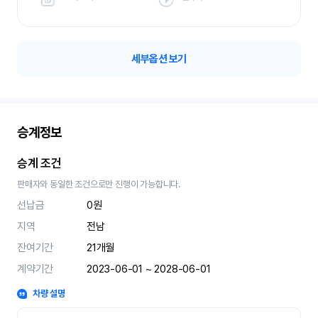
세부옵션 보기
승계정보
승계 조건
판매자와 동일한 조건으로만 진행이 가능합니다.
선납금
0원
지역
전남
잔여기간
21
개월
계약기간
2023-06-01 ~ 2028-06-01
차량 설명