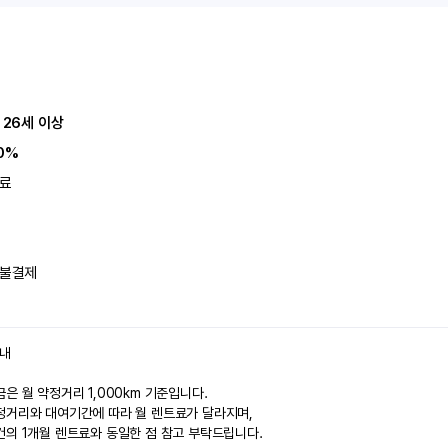
 26세 이상
0%
료
불결제
안내
은 월 약정거리 1,000km 기준입니다.
정거리와 대여기간에 따라 월 렌트료가 달라지며,
건의 1개월 렌트료와 동일한 점 참고 부탁드립니다.