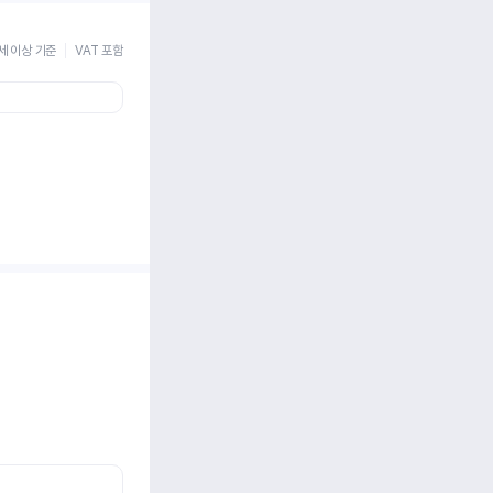
세 이상 기준
VAT 포함