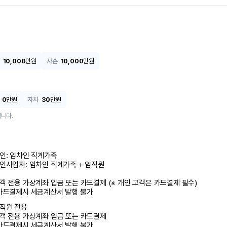
10,000
만원
자손
10,000
만원
0
만원
자차
30
만원
니다.
인: 임차인 직계가족 

인사업자: 임차인 직계가족 + 임직원

객 전용 가상계좌 입금 또는 카드결제 (※ 개인 고객은 카드결제 필수)

카드결제시 세금계산서 발행 불가
직원 전용

객 전용 가상계좌 입금 또는 카드결제

카드결제시 세금계산서 발행 불가