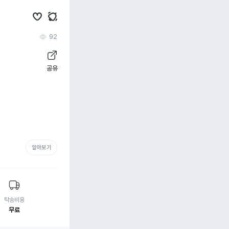
92
공유
알아보기
탁송비용
무료