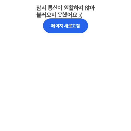
잠시 통신이 원활하지 않아
불러오지 못했어요 :(
페이지 새로고침