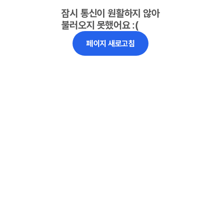
잠시 통신이 원활하지 않아
불러오지 못했어요 :(
페이지 새로고침