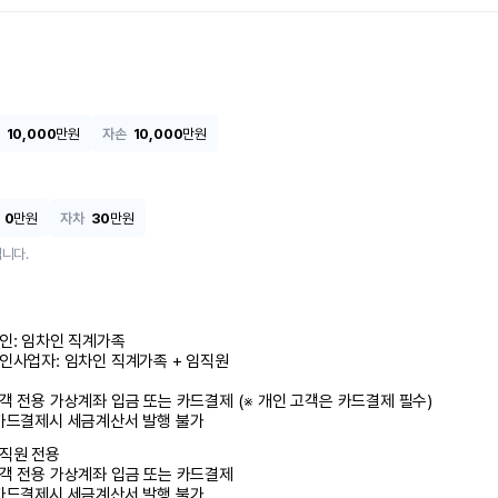
10,000
만원
자손
10,000
만원
0
만원
자차
30
만원
니다.
인: 임차인 직계가족 

인사업자: 임차인 직계가족 + 임직원

객 전용 가상계좌 입금 또는 카드결제 (※ 개인 고객은 카드결제 필수)

카드결제시 세금계산서 발행 불가
직원 전용

객 전용 가상계좌 입금 또는 카드결제

카드결제시 세금계산서 발행 불가