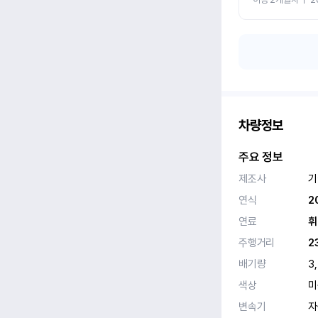
차량정보
주요 정보
제조사
기
연식
2
연료
휘
주행거리
2
배기량
3
색상
미
변속기
자