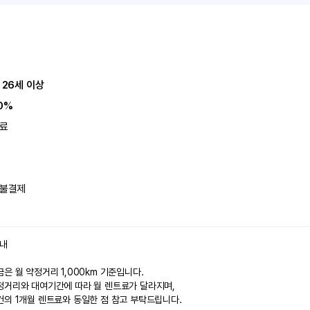
 26세 이상
0%
료
불결제
안내
은 월 약정거리 1,000km 기준입니다.
정거리와 대여기간에 따라 월 렌트료가 달라지며,
건의 1개월 렌트료와 동일한 점 참고 부탁드립니다.