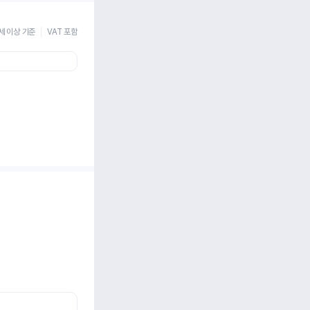
세 이상 기준
VAT 포함