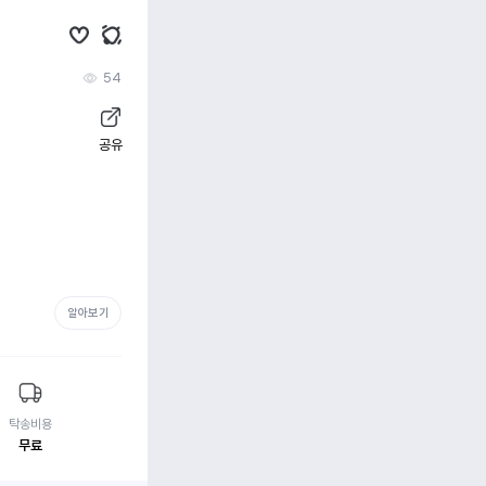
54
공유
알아보기
탁송비용
무료