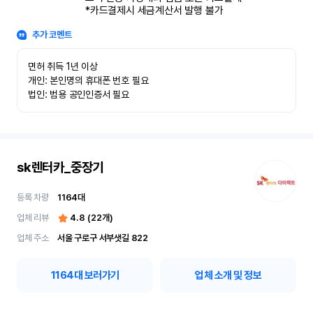
*카드결제시 세금계산서 발행 불가
추가 코멘트
면허 취득 1년 이상

개인: 본인명의 휴대폰 번호 필요

법인: 범용 공인인증서 필요
sk렌터카_중장기
등록 차량
1164
대
업체 리뷰
4.8
(
22
개)
업체 주소
서울 구로구 서부샛길 822
1164
대 보러가기
업체 소개 및 정보