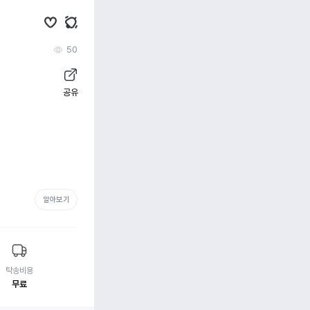
50
공유
알아보기
탁송비용
무료