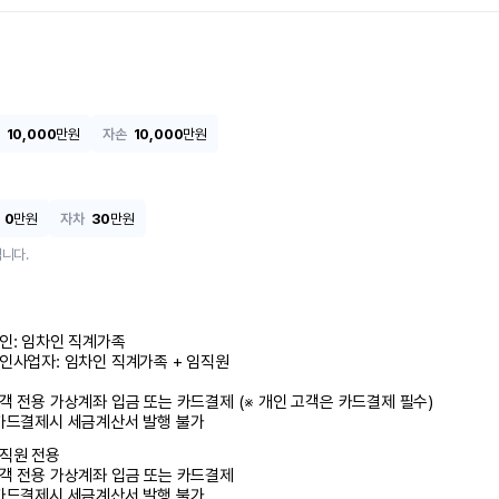
10,000
만원
자손
10,000
만원
0
만원
자차
30
만원
니다.
인: 임차인 직계가족 

인사업자: 임차인 직계가족 + 임직원

객 전용 가상계좌 입금 또는 카드결제 (※ 개인 고객은 카드결제 필수)

카드결제시 세금계산서 발행 불가
직원 전용

객 전용 가상계좌 입금 또는 카드결제

카드결제시 세금계산서 발행 불가