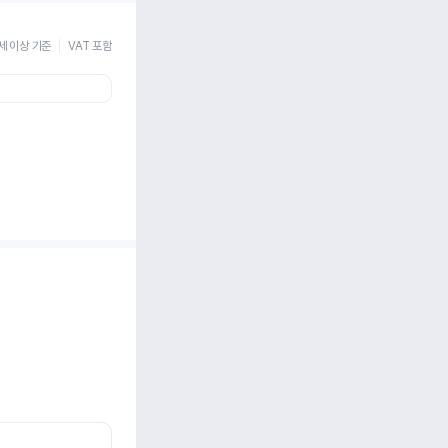
세 이상 기준
VAT 포함