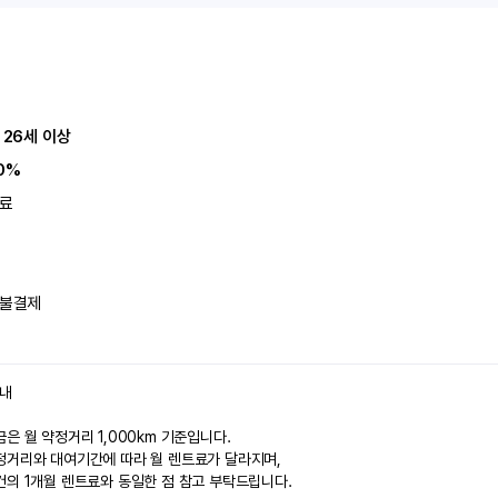
 26세 이상
0%
료
불결제
안내
은 월 약정거리 1,000km 기준입니다.
정거리와 대여기간에 따라 월 렌트료가 달라지며,
건의 1개월 렌트료와 동일한 점 참고 부탁드립니다.