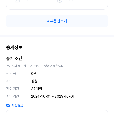
세부옵션 보기
승계정보
승계 조건
판매자와 동일한 조건으로만 진행이 가능합니다.
선납금
0원
지역
강원
잔여기간
37
개월
계약기간
2024-10-01 ~ 2029-10-01
차량 설명