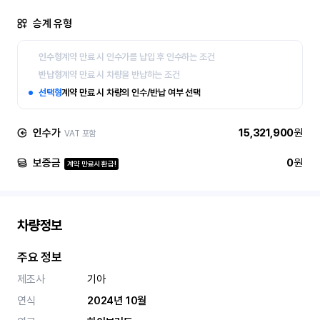
승계 유형
인수형
계약 만료 시 인수가를 납입 후 인수하는 조건
반납형
계약 만료 시 차량을 반납하는 조건
선택형
계약 만료 시 차량의 인수/반납 여부 선택
인수가
15,321,900
원
VAT 포함
보증금
0
원
계약 만료시 환급!
차량정보
주요 정보
제조사
기아
연식
2024년 10월