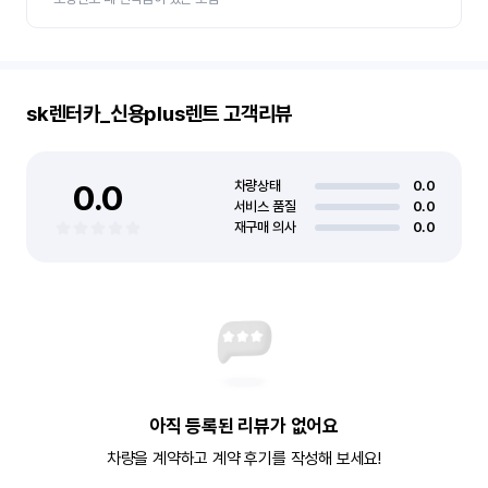
sk렌터카_신용plus렌트
고객리뷰
0.0
차량상태
0.0
서비스 품질
0.0
재구매 의사
0.0
아직 등록된 리뷰가 없어요
차량을 계약하고 계약 후기를 작성해 보세요!