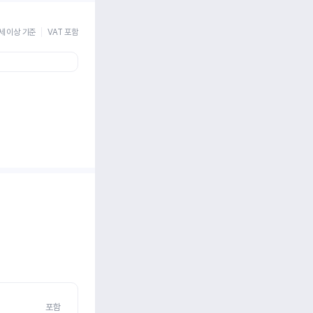
세 이상 기준
VAT 포함
포함