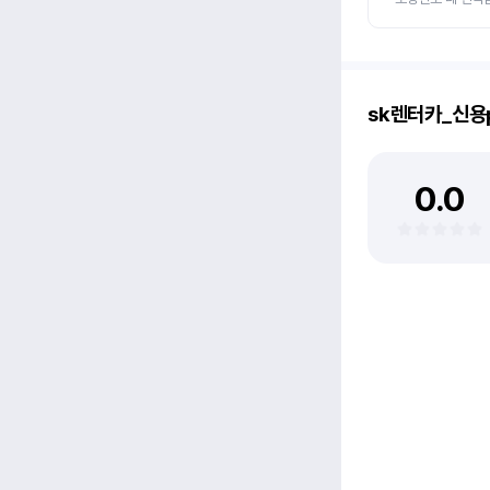
sk렌터카_신용
0.0