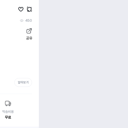
450
공유
알아보기
탁송비용
무료