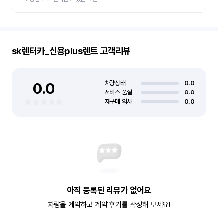
sk렌터카_신용plus렌트
고객리뷰
0.0
차량상태
0.0
서비스 품질
0.0
재구매 의사
0.0
아직 등록된 리뷰가 없어요
차량을 계약하고 계약 후기를 작성해 보세요!