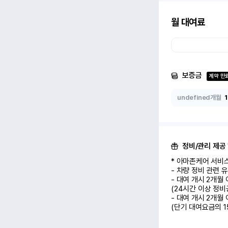
월 대여료
보증금
계약 만
undefined개월
정비/관리 제공
* 아마존케어 서비스
- 차량 정비 관련 
- 대여 개시 2개월
(24시간 이상 정비
- 대여 개시 2개월
(단기 대여요금의 1