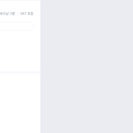
세 이상 기준
VAT 포함