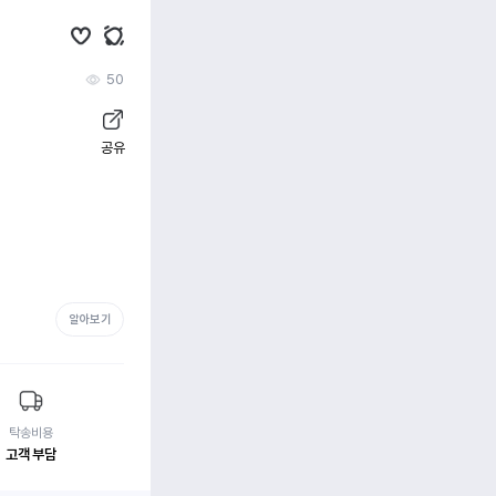
50
공유
알아보기
탁송비용
고객 부담