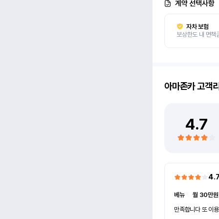
계약 선택사항
자차 보험
보상한도 내 면책
아마존카
고객
4.7
4.
베뉴
ㅣ
월 30만원
만족합니다 또 이용