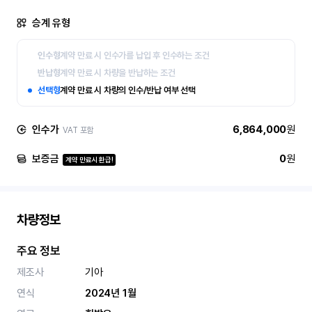
승계 유형
인수형
계약 만료 시 인수가를 납입 후 인수하는 조건
반납형
계약 만료 시 차량을 반납하는 조건
선택형
계약 만료 시 차량의 인수/반납 여부 선택
인수가
6,864,000
원
VAT 포함
보증금
0
원
계약 만료시 환급!
차량정보
주요 정보
제조사
기아
연식
2024년 1월