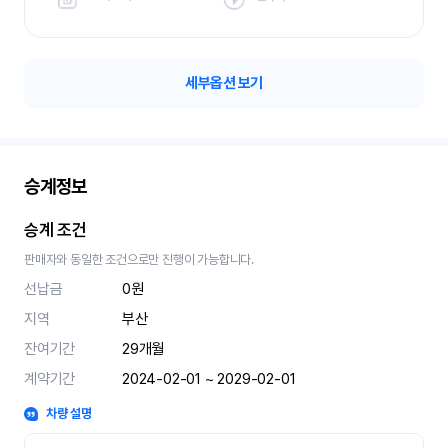
세부옵션 보기
승계정보
승계 조건
판매자와 동일한 조건으로만 진행이 가능합니다.
선납금
0원
지역
부산
잔여기간
29
개월
계약기간
2024-02-01 ~ 2029-02-01
차량 설명