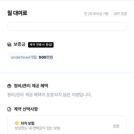
월 대여료
만 26세 이상 기준
VAT 포함
보증금
계약 만료시 환급!
undefined개월
900
만원
정비/관리 제공 혜택
정비/관리 제공 혜택이 포함되지 않은 차량입니다.
계약 선택사항
자차 보험
포함
보상한도 내 면책금이 있는 보험