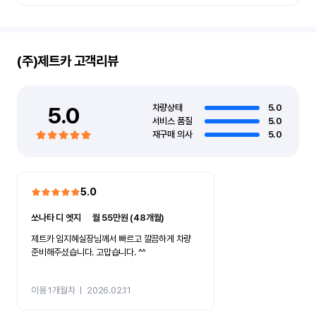
(주)제트카
고객리뷰
5.0
차량상태
5.0
서비스 품질
5.0
재구매 의사
5.0
5.0
쏘나타 디 엣지
ㅣ
월 55만원 (48개월)
제트카 임지혜실장님께서 빠르고 깔끔하게 차량
준비해주셨습니다. 고맙습니다. ^^
이용 1개월차
ㅣ
2026.02.11