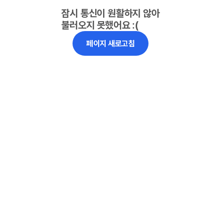
잠시 통신이 원활하지 않아
불러오지 못했어요 :(
페이지 새로고침