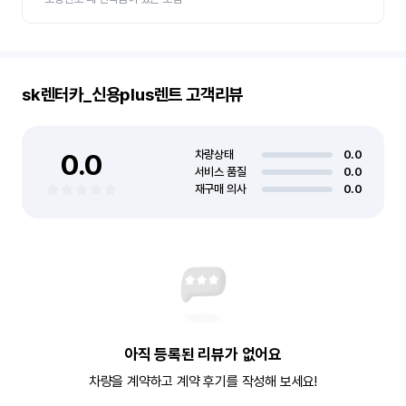
sk렌터카_신용plus렌트
고객리뷰
0.0
차량상태
0.0
서비스 품질
0.0
재구매 의사
0.0
아직 등록된 리뷰가 없어요
차량을 계약하고 계약 후기를 작성해 보세요!