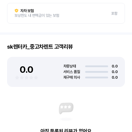
자차 보험
포함
보상한도 내 면책금이 있는 보험
sk렌터카_중고차렌트
고객리뷰
0.0
차량상태
0.0
서비스 품질
0.0
재구매 의사
0.0
아직 등록된 리뷰가 없어요