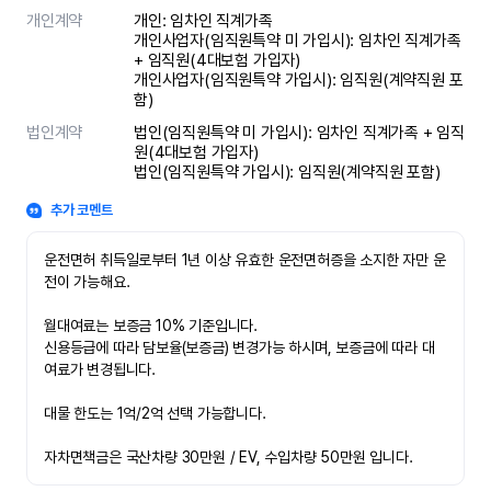
개인계약
개인: 임차인 직계가족 

개인사업자(임직원특약 미 가입시): 임차인 직계가족 
+ 임직원(4대보험 가입자)

개인사업자(임직원특약 가입시): 임직원(계약직원 포
함)
법인계약
법인(임직원특약 미 가입시): 임차인 직계가족 + 임직
원(4대보험 가입자)

법인(임직원특약 가입시): 임직원(계약직원 포함)
추가 코멘트
운전면허 취득일로부터 1년 이상 유효한 운전면허증을 소지한 자만 운
전이 가능해요.

월대여료는 보증금 10% 기준입니다.

신용등급에 따라 담보율(보증금) 변경가능 하시며, 보증금에 따라 대
여료가 변경됩니다.

대물 한도는 1억/2억 선택 가능합니다.

자차면책금은 국산차량 30만원 / EV, 수입차량 50만원 입니다.