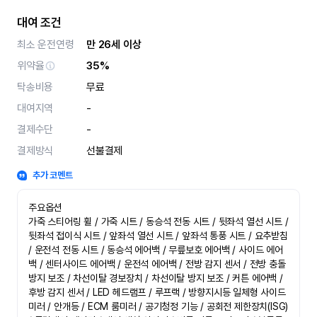
대여 조건
최소 운전연령
만 26세 이상
위약율
35%
탁송비용
무료
대여지역
-
결제수단
-
결제방식
선불결제
추가 코멘트
주요옵션

가죽 스티어링 휠 / 가죽 시트 / 동승석 전동 시트 / 뒷좌석 열선 시트 / 
뒷좌석 접이식 시트 / 앞좌석 열선 시트 / 앞좌석 통풍 시트 / 요추받침 
/ 운전석 전동 시트 / 동승석 에어백 / 무릎보호 에어백 / 사이드 에어
백 / 센터사이드 에어백 / 운전석 에어백 / 전방 감지 센서 / 전방 충돌
방지 보조 / 차선이탈 경보장치 / 차선이탈 방지 보조 / 커튼 에어백 / 
후방 감지 센서 / LED 헤드램프 / 루프랙 / 방향지시등 일체형 사이드
미러 / 안개등 / ECM 룸미러 / 공기청정 기능 / 공회전 제한장치(ISG) 