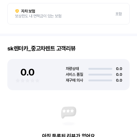
자차 보험
포함
보상한도 내 면책금이 있는 보험
sk렌터카_중고차렌트
고객리뷰
0.0
차량상태
0.0
서비스 품질
0.0
재구매 의사
0.0
아직 등록된 리뷰가 없어요