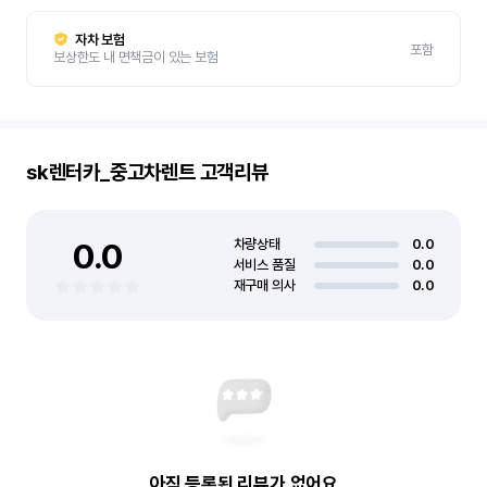
자차 보험
포함
보상한도 내 면책금이 있는 보험
sk렌터카_중고차렌트
고객리뷰
0.0
차량상태
0.0
서비스 품질
0.0
재구매 의사
0.0
아직 등록된 리뷰가 없어요