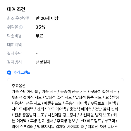
대여 조건
최소 운전연령
만 26세 이상
위약율
35%
탁송비용
무료
대여지역
-
결제수단
-
결제방식
선불결제
추가 코멘트
주요옵션

가죽 스티어링 휠 / 가죽 시트 / 동승석 전동 시트 / 뒷좌석 열선 시트 / 
뒷좌석 접이식 시트 / 앞좌석 열선 시트 / 앞좌석 통풍 시트 / 요추받침 
/ 운전석 전동 시트 / 패들쉬프트 / 동승석 에어백 / 무릎보호 에어백 / 
사이드 에어백 / 센터사이드 에어백 / 운전석 에어백 / 전방 감지 센서 
/ 전방 충돌방지 보조 / 차선이탈 경보장치 / 차선이탈 방지 보조 / 커
튼 에어백 / 후방 감지 센서 / 후측방 경보 / LED 헤드램프 / 루프랙 / 
리어 스포일러 / 방향지시등 일체형 사이드미러 / 자외선 차단 글래스 