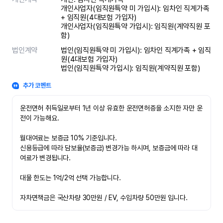
개인사업자(임직원특약 미 가입시): 임차인 직계가족 
+ 임직원(4대보험 가입자)

개인사업자(임직원특약 가입시): 임직원(계약직원 포
함)
법인계약
법인(임직원특약 미 가입시): 임차인 직계가족 + 임직
원(4대보험 가입자)

법인(임직원특약 가입시): 임직원(계약직원 포함)
추가 코멘트
운전면허 취득일로부터 1년 이상 유효한 운전면허증을 소지한 자만 운
전이 가능해요.

월대여료는 보증금 10% 기준입니다.

신용등급에 따라 담보율(보증금) 변경가능 하시며, 보증금에 따라 대
여료가 변경됩니다.

대물 한도는 1억/2억 선택 가능합니다.

자차면책금은 국산차량 30만원 / EV, 수입차량 50만원 입니다.