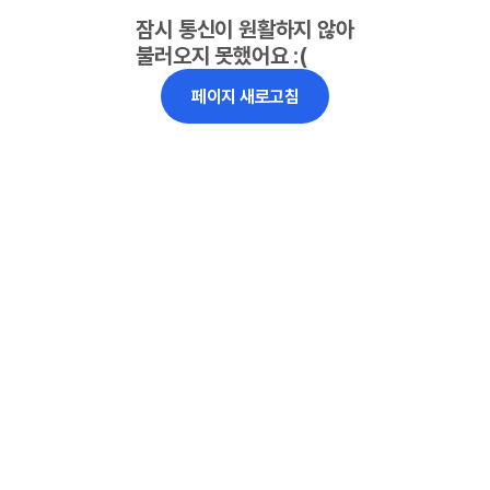
잠시 통신이 원활하지 않아
불러오지 못했어요 :(
페이지 새로고침