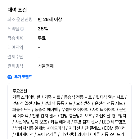
대여 조건
최소 운전연령
만 26세 이상
위약율
35%
탁송비용
무료
대여지역
-
결제수단
-
결제방식
선불결제
추가 코멘트
주요옵션

가죽 스티어링 휠 / 가죽 시트 / 동승석 전동 시트 / 뒷좌석 열선 시트 / 
앞좌석 열선 시트 / 앞좌석 통풍 시트 / 요추받침 / 운전석 전동 시트 / 
패들쉬프트 / 동승석 에어백 / 무릎보호 에어백 / 사이드 에어백 / 운전
석 에어백 / 전방 감지 센서 / 전방 충돌방지 보조 / 차선이탈 경보장치 
/ 차선이탈 방지 보조 / 커튼 에어백 / 후방 감지 센서 / LED 헤드램프 
/ 방향지시등 일체형 사이드미러 / 자외선 차단 글래스 / ECM 룸미러 
/ 내비게이션 / 도어 선커튼 / 레인 센싱 와이퍼 / 버튼 시동 스마트키 