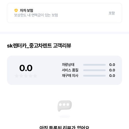
자차 보험
포함
보상한도 내 면책금이 있는 보험
sk렌터카_중고차렌트
고객리뷰
0.0
차량상태
0.0
서비스 품질
0.0
재구매 의사
0.0
아직 등록된 리뷰가 없어요