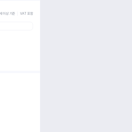
세 이상 기준
VAT 포함