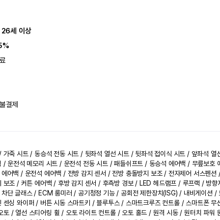
 26세 이상
5%
료
불결제
 가죽 시트 / 동승석 전동 시트 / 뒷좌석 열선 시트 / 뒷좌석 접이식 시트 / 앞좌석 열
 / 운전석 메모리 시트 / 운전석 전동 시트 / 패들쉬프트 / 동승석 에어백 / 무릎보호 
 에어백 / 운전석 에어백 / 전방 감지 센서 / 전방 충돌방지 보조 / 전자제어 서스펜션
 보조 / 커튼 에어백 / 후방 감지 센서 / 후측방 경보 / LED 헤드램프 / 루프랙 / 
차단 글래스 / ECM 룸미러 / 공기청정 기능 / 공회전 제한장치(ISG) / 내비게이션 /
인 센싱 와이퍼 / 버튼 시동 스마트키 / 블루투스 / 스마트크루즈 컨트롤 / 스마트폰 무
토 / 열선 스티어링 휠 / 오토 라이트 컨트롤 / 오토 홀드 / 원격 시동 / 원터치 파워