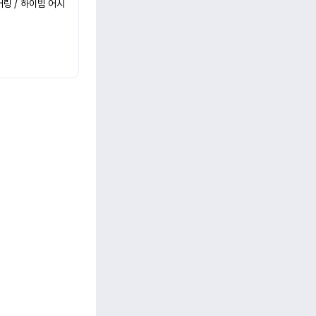
어링 / 하이빔 어시