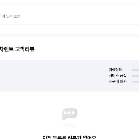
금이 있는 보험
고차렌트
고객리뷰
차량상태
서비스 품질
재구매 의사
아직 등록된 리뷰가 없어요