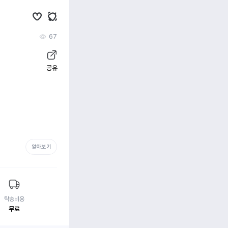
67
공유
알아보기
탁송비용
무료