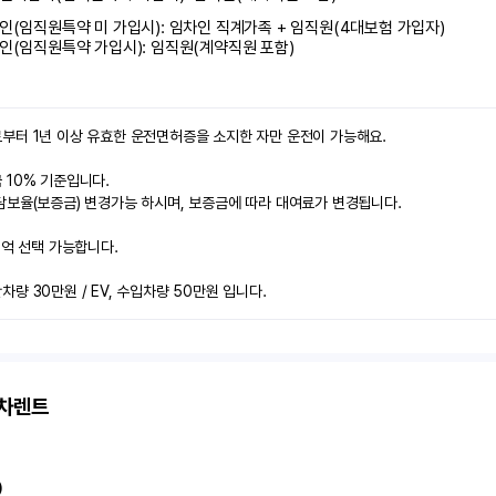
인(임직원특약 미 가입시): 임차인 직계가족 + 임직원(4대보험 가입자)

인(임직원특약 가입시): 임직원(계약직원 포함)
부터 1년 이상 유효한 운전면허증을 소지한 자만 운전이 가능해요.

10% 기준입니다.

보율(보증금) 변경가능 하시며, 보증금에 따라 대여료가 변경됩니다.

2억 선택 가능합니다.

량 30만원 / EV, 수입차량 50만원 입니다.
고차렌트
)