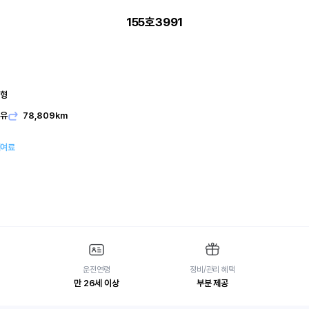
155호3991
본형
발유
78,809km
대여료
운전연령
정비/관리 혜택
만 26세 이상
부분 제공