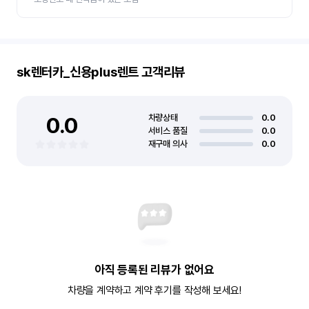
sk렌터카_신용plus렌트
고객리뷰
0.0
차량상태
0.0
서비스 품질
0.0
재구매 의사
0.0
아직 등록된 리뷰가 없어요
차량을 계약하고 계약 후기를 작성해 보세요!