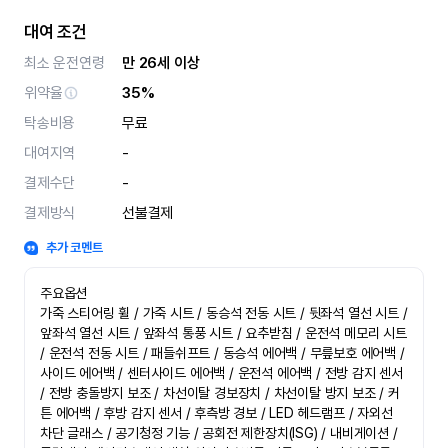
대여 조건
최소 운전연령
만 26세 이상
위약율
35%
탁송비용
무료
대여지역
-
결제수단
-
결제방식
선불결제
추가 코멘트
주요옵션

가죽 스티어링 휠 / 가죽 시트 / 동승석 전동 시트 / 뒷좌석 열선 시트 / 
앞좌석 열선 시트 / 앞좌석 통풍 시트 / 요추받침 / 운전석 메모리 시트 
/ 운전석 전동 시트 / 패들쉬프트 / 동승석 에어백 / 무릎보호 에어백 / 
사이드 에어백 / 센터사이드 에어백 / 운전석 에어백 / 전방 감지 센서 
/ 전방 충돌방지 보조 / 차선이탈 경보장치 / 차선이탈 방지 보조 / 커
튼 에어백 / 후방 감지 센서 / 후측방 경보 / LED 헤드램프 / 자외선 
차단 글래스 / 공기청정 기능 / 공회전 제한장치(ISG) / 내비게이션 / 