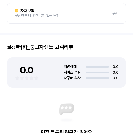
자차 보험
포함
보상한도 내 면책금이 있는 보험
sk렌터카_중고차렌트
고객리뷰
0.0
차량상태
0.0
서비스 품질
0.0
재구매 의사
0.0
아직 등록된 리뷰가 없어요