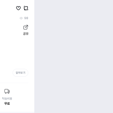
98
공유
알아보기
탁송비용
무료