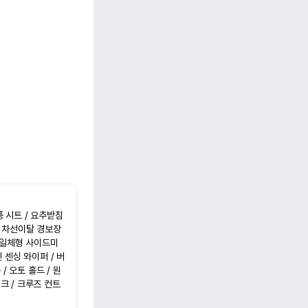
 시트 / 요추받침 
 / 차선이탈 경보장
등 일체형 사이드미
인 센싱 와이퍼 / 버
/ 오토 홀드 / 원
크 / 크루즈 컨트