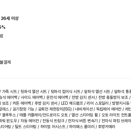
 26세 이상
5%
료
불결제
 가죽 시트 / 뒷좌석 열선 시트 / 뒷좌석 접이식 시트 / 앞좌석 열선 시트 / 앞좌석 통풍
동승석 에어백 / 사이드 에어백 / 운전석 에어백 / 전방 감지 센서 / 전방 충돌방지 보조
지 보조 / 커튼 에어백 / 후방 감지 센서 / LED 헤드램프 / 리어 스포일러 / 방향지시
글래스 / 공기청정 기능 / 공회전 제한장치(ISG) / 내비게이션 / 독립제어 에어컨 / 레
/ 블루투스 / 애플 카플레이/안드로이드 오토 / 열선 스티어링 휠 / 오토 라이트 컨트롤 
 파워 윈도우 / 자동 에어컨 / 전동식 트렁크 / 전자식 버튼 변속기 / 전자식 파킹 브레이
스티어링 / 틸트 스티어링 / 하이빔 어시스트 / 하이패스 룸미러 / 후방카메라