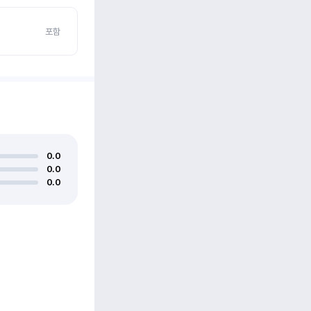
포함
0.0
0.0
0.0