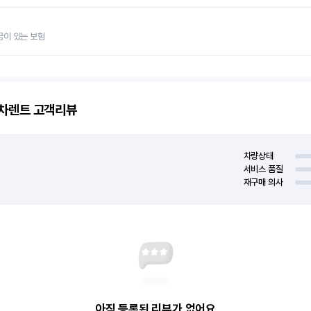
금이 있는 보험
고차렌트
고객리뷰
차량상태
서비스 품질
재구매 의사
아직 등록된 리뷰가 없어요