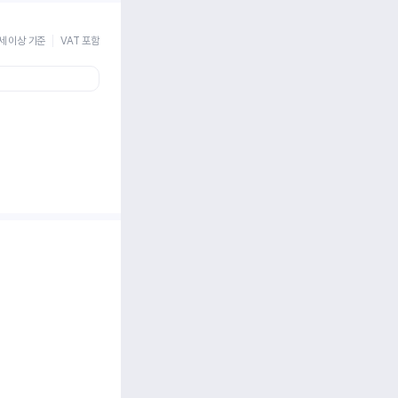
세 이상 기준
VAT 포함