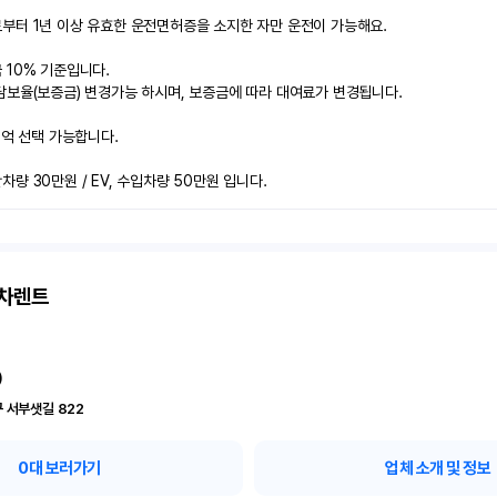
부터 1년 이상 유효한 운전면허증을 소지한 자만 운전이 가능해요.

10% 기준입니다.

보율(보증금) 변경가능 하시며, 보증금에 따라 대여료가 변경됩니다.

2억 선택 가능합니다.

량 30만원 / EV, 수입차량 50만원 입니다.
고차렌트
)
 서부샛길 822
0
대 보러가기
업체 소개 및 정보