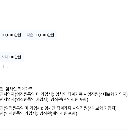
10,000
만원
자손
10,000
만원
자차
30
만원
니다.
인: 임차인 직계가족 

인사업자(임직원특약 미 가입시): 임차인 직계가족 + 임직원(4대보험 가입자)

인사업자(임직원특약 가입시): 임직원(계약직원 포함)
인(임직원특약 미 가입시): 임차인 직계가족 + 임직원(4대보험 가입자)

인(임직원특약 가입시): 임직원(계약직원 포함)