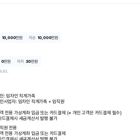
10,000
만원
자손
10,000
만원
0
만원
자차
30
만원
니다.
인: 임차인 직계가족 

인사업자: 임차인 직계가족 + 임직원

객 전용 가상계좌 입금 또는 카드결제 (※ 개인 고객은 카드결제 필수)

카드결제시 세금계산서 발행 불가
직원 전용

객 전용 가상계좌 입금 또는 카드결제

카드결제시 세금계산서 발행 불가