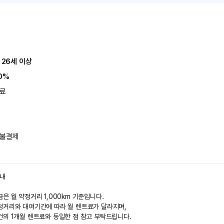
 26세 이상
0%
료
불결제
안내
은 월 약정거리 1,000km 기준입니다.
정거리와 대여기간에 따라 월 렌트료가 달라지며,
건의 1개월 렌트료와 동일한 점 참고 부탁드립니다.