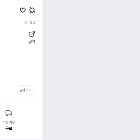
82
공유
알아보기
탁송비용
무료