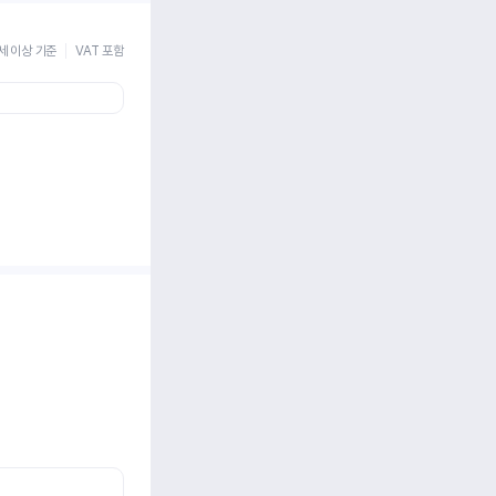
세 이상 기준
VAT 포함