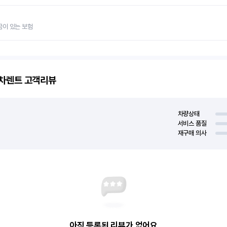
금이 있는 보험
고차렌트
고객리뷰
차량상태
서비스 품질
재구매 의사
아직 등록된 리뷰가 없어요