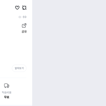
69
공유
알아보기
탁송비용
무료