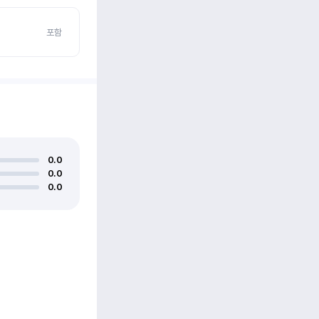
포함
0.0
0.0
0.0