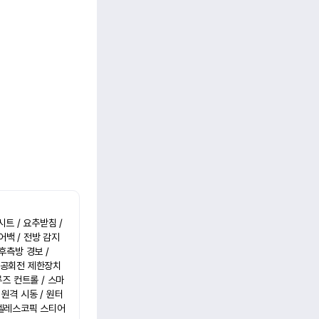
트 / 요추받침 / 
백 / 전방 감지 
후측방 경보 / 
/ 공회전 제한장치
루즈 컨트롤 / 스마
 원격 시동 / 원터
/ 텔레스코픽 스티어