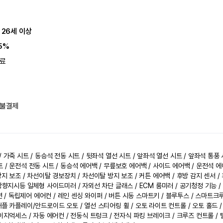
 26세 이상
5%
료
불결제
 가죽 시트 / 동승석 전동 시트 / 뒷좌석 열선 시트 / 앞좌석 열선 시트 / 앞좌석 통풍 시
/ 운전석 전동 시트 / 동승석 에어백 / 무릎보호 에어백 / 사이드 에어백 / 운전석 에어
지 보조 / 차선이탈 경보장치 / 차선이탈 방지 보조 / 커튼 에어백 / 후방 감지 센서 / 
 방향지시등 일체형 사이드미러 / 자외선 차단 글래스 / ECM 룸미러 / 공기청정 기능 
이션 / 독립제어 에어컨 / 레인 센싱 와이퍼 / 버튼 시동 스마트키 / 블루투스 / 스마트크
애플 카플레이/안드로이드 오토 / 열선 스티어링 휠 / 오토 라이트 컨트롤 / 오토 홀드 /
 이지억세스 / 자동 에어컨 / 전동식 트렁크 / 전자식 파킹 브레이크 / 크루즈 컨트롤 