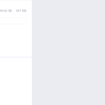
세 이상 기준
VAT 포함