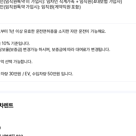
인(임직원특약 미 가입시): 임차인 직계가족 + 임직원(4대보험 가입자)

인(임직원특약 가입시): 임직원(계약직원 포함)
부터 1년 이상 유효한 운전면허증을 소지한 자만 운전이 가능해요.

10% 기준입니다.

보율(보증금) 변경가능 하시며, 보증금에 따라 대여료가 변경됩니다.

2억 선택 가능합니다.

량 30만원 / EV, 수입차량 50만원 입니다.
고차렌트
)