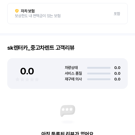
자차 보험
포함
보상한도 내 면책금이 있는 보험
sk렌터카_중고차렌트
고객리뷰
0.0
차량상태
0.0
서비스 품질
0.0
재구매 의사
0.0
아직 등록된 리뷰가 없어요