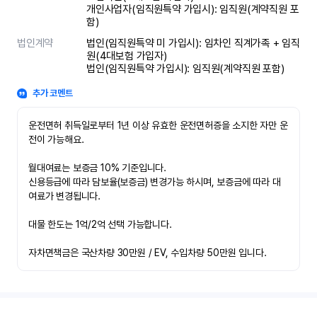
개인사업자(임직원특약 가입시): 임직원(계약직원 포
함)
법인계약
법인(임직원특약 미 가입시): 임차인 직계가족 + 임직
원(4대보험 가입자)

법인(임직원특약 가입시): 임직원(계약직원 포함)
추가 코멘트
운전면허 취득일로부터 1년 이상 유효한 운전면허증을 소지한 자만 운
전이 가능해요.

월대여료는 보증금 10% 기준입니다.

신용등급에 따라 담보율(보증금) 변경가능 하시며, 보증금에 따라 대
여료가 변경됩니다.

대물 한도는 1억/2억 선택 가능합니다.

자차면책금은 국산차량 30만원 / EV, 수입차량 50만원 입니다.