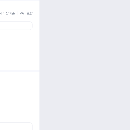
세 이상 기준
VAT 포함