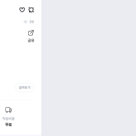
39
공유
알아보기
탁송비용
무료