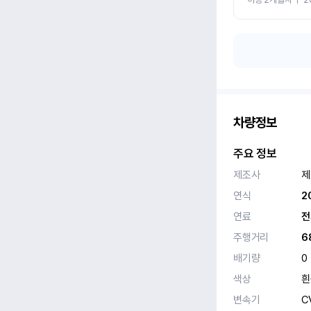
차량정보
주요 정보
제조사
제
연식
2
연료
전
주행거리
6
배기량
0
색상
흰
변속기
C