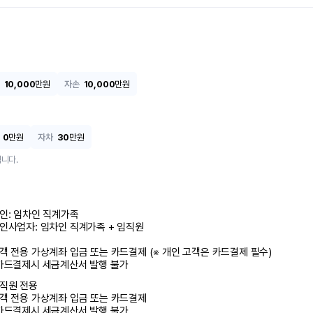
10,000
만원
자손
10,000
만원
0
만원
자차
30
만원
니다.
인: 임차인 직계가족 

인사업자: 임차인 직계가족 + 임직원

객 전용 가상계좌 입금 또는 카드결제 (※ 개인 고객은 카드결제 필수)

카드결제시 세금계산서 발행 불가
직원 전용

객 전용 가상계좌 입금 또는 카드결제

카드결제시 세금계산서 발행 불가