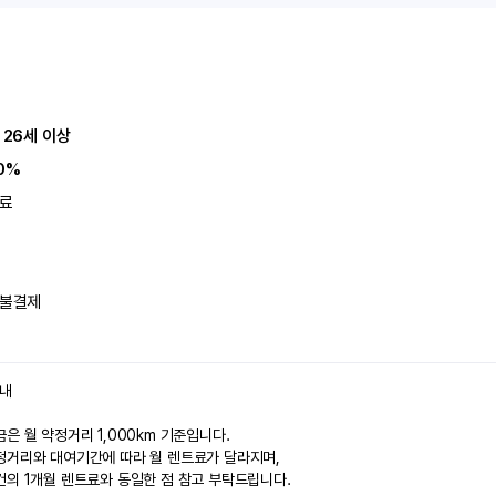
 26세 이상
0%
료
불결제
안내
은 월 약정거리 1,000km 기준입니다.
정거리와 대여기간에 따라 월 렌트료가 달라지며,
건의 1개월 렌트료와 동일한 점 참고 부탁드립니다.