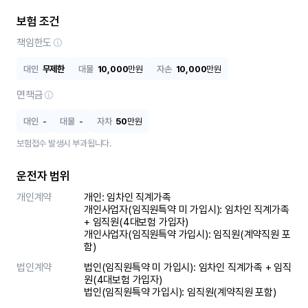
보험 조건
책임한도
대인
무제한
대물
10,000
만원
자손
10,000
만원
면책금
대인
-
대물
-
자차
50
만원
보험접수 발생시 부과됩니다.
운전자 범위
개인계약
개인: 임차인 직계가족 

개인사업자(임직원특약 미 가입시): 임차인 직계가족 
+ 임직원(4대보험 가입자)

개인사업자(임직원특약 가입시): 임직원(계약직원 포
함)
법인계약
법인(임직원특약 미 가입시): 임차인 직계가족 + 임직
원(4대보험 가입자)

법인(임직원특약 가입시): 임직원(계약직원 포함)