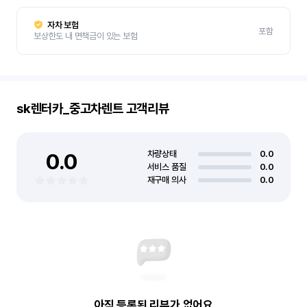
자차 보험
포함
보상한도 내 면책금이 있는 보험
sk렌터카_중고차렌트
고객리뷰
0.0
차량상태
0.0
서비스 품질
0.0
재구매 의사
0.0
아직 등록된 리뷰가 없어요