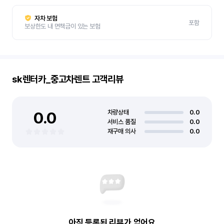
자차 보험
포함
보상한도 내 면책금이 있는 보험
sk렌터카_중고차렌트
고객리뷰
0.0
차량상태
0.0
서비스 품질
0.0
재구매 의사
0.0
아직 등록된 리뷰가 없어요