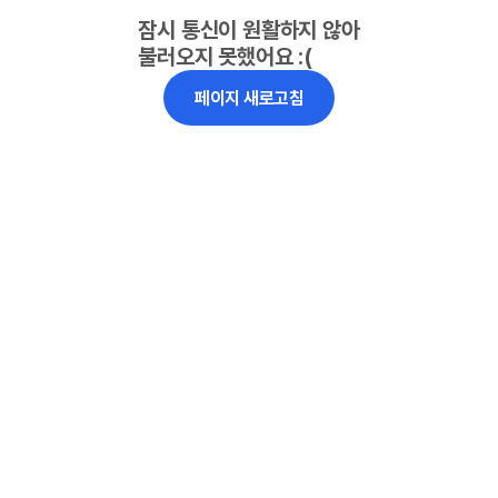
잠시 통신이 원활하지 않아
불러오지 못했어요 :(
페이지 새로고침