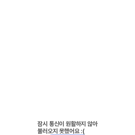
잠시 통신이 원활하지 않아
불러오지 못했어요 :(