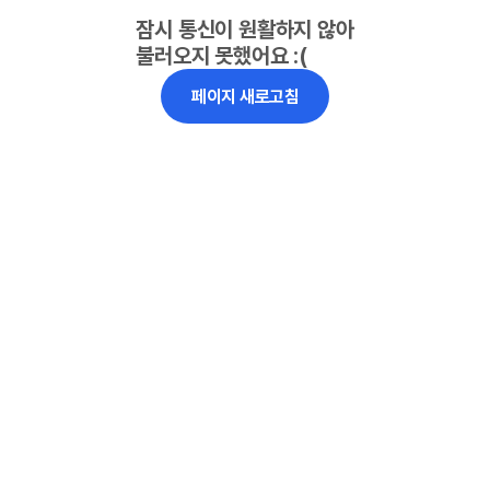
잠시 통신이 원활하지 않아
불러오지 못했어요 :(
페이지 새로고침