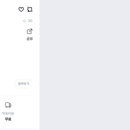
30
공유
알아보기
탁송비용
무료