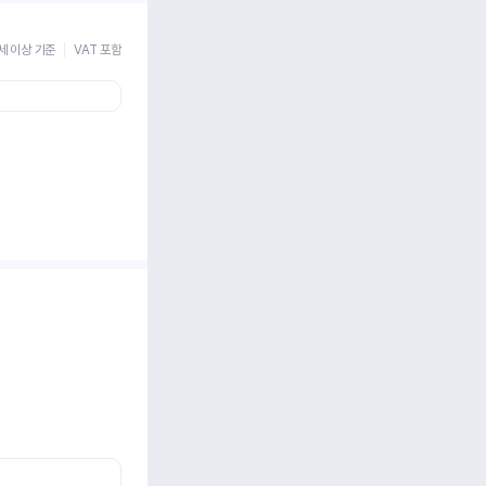
세 이상 기준
VAT 포함