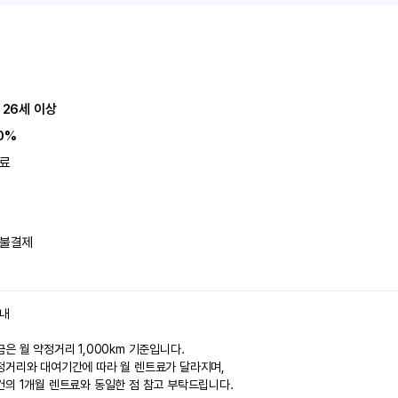
 26세 이상
0%
료
불결제
안내
은 월 약정거리 1,000km 기준입니다.
정거리와 대여기간에 따라 월 렌트료가 달라지며,
건의 1개월 렌트료와 동일한 점 참고 부탁드립니다.