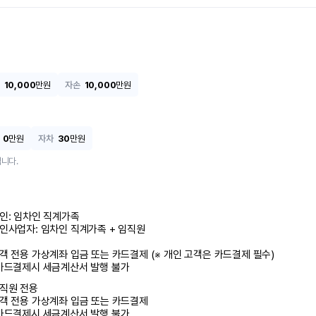
10,000
만원
자손
10,000
만원
0
만원
자차
30
만원
니다.
인: 임차인 직계가족 

인사업자: 임차인 직계가족 + 임직원

객 전용 가상계좌 입금 또는 카드결제 (※ 개인 고객은 카드결제 필수)

카드결제시 세금계산서 발행 불가
직원 전용

객 전용 가상계좌 입금 또는 카드결제

카드결제시 세금계산서 발행 불가