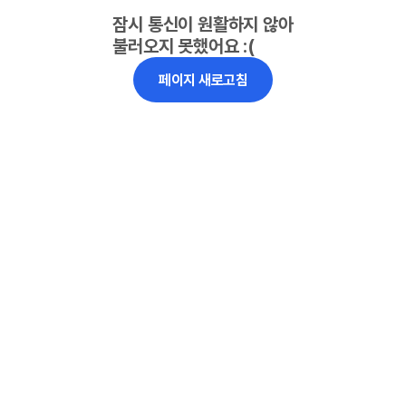
잠시 통신이 원활하지 않아
불러오지 못했어요 :(
페이지 새로고침