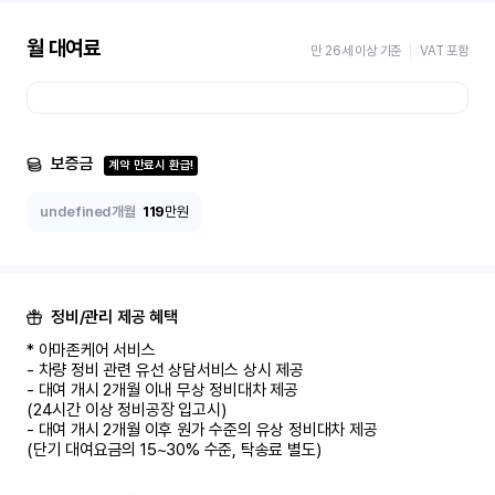
월 대여료
만 26세 이상 기준
VAT 포함
보증금
계약 만료시 환급!
undefined개월
119
만원
정비/관리 제공 혜택
* 아마존케어 서비스

- 차량 정비 관련 유선 상담서비스 상시 제공

- 대여 개시 2개월 이내 무상 정비대차 제공

(24시간 이상 정비공장 입고시)

- 대여 개시 2개월 이후 원가 수준의 유상 정비대차 제공

(단기 대여요금의 15~30% 수준, 탁송료 별도)