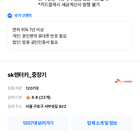
*카드결제시 세금계산서 발행 불가
추가 코멘트
면허 취득 1년 이상

개인: 본인명의 휴대폰 번호 필요

법인: 범용 공인인증서 필요
sk렌터카_중장기
등록 차량
1207
대
업체 리뷰
4.8
(
22
개)
업체 주소
서울 구로구 서부샛길 822
1207
대 보러가기
업체 소개 및 정보