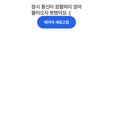
잠시 통신이 원활하지 않아
불러오지 못했어요 :(
페이지 새로고침