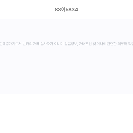
83어5834
판매중개자로서 반카의 거래 당사자가 아니며 상품정보, 거래조건 및 거래에 관련한 의무와 책