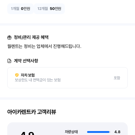
1개월
0
만원
12개월
50
만원
정비/관리 제공 혜택
월렌트는 정비는 업체에서 진행해드립니다.
계약 선택사항
자차 보험
포함
보상한도 내 면책금이 있는 보험
아이카렌트카
고객리뷰
차량상태
4.8