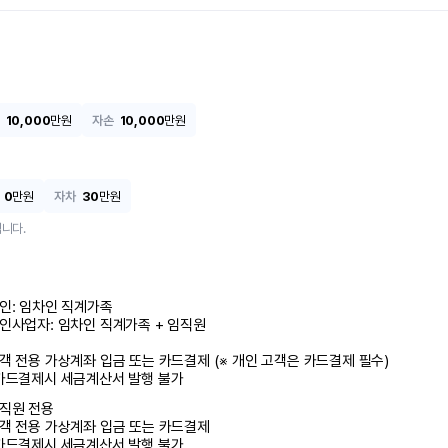
10,000
만원
자손
10,000
만원
0
만원
자차
30
만원
니다.
인: 임차인 직계가족 

인사업자: 임차인 직계가족 + 임직원

객 전용 가상계좌 입금 또는 카드결제 (※ 개인 고객은 카드결제 필수)

카드결제시 세금계산서 발행 불가
직원 전용

객 전용 가상계좌 입금 또는 카드결제

카드결제시 세금계산서 발행 불가