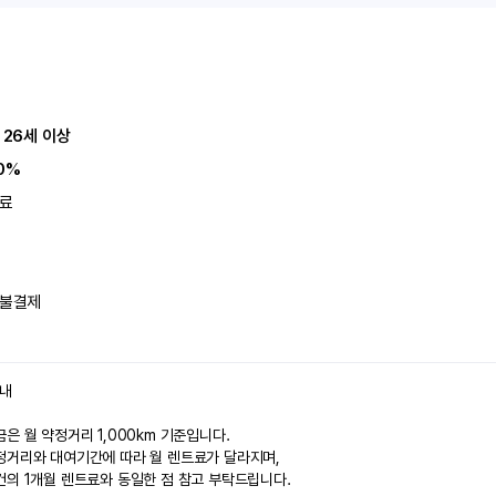
 26세 이상
0%
료
불결제
안내
은 월 약정거리 1,000km 기준입니다.
정거리와 대여기간에 따라 월 렌트료가 달라지며,
건의 1개월 렌트료와 동일한 점 참고 부탁드립니다.