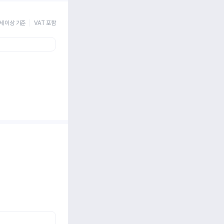
세 이상 기준
VAT 포함