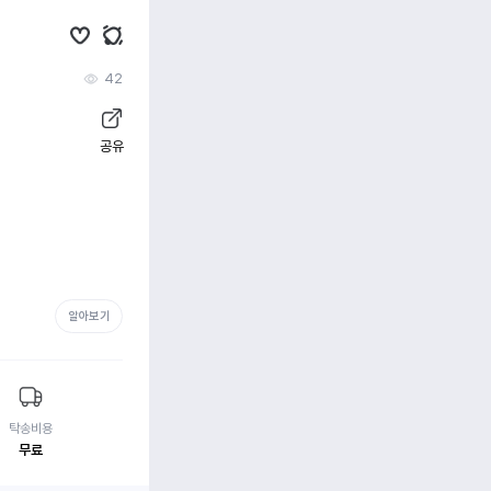
42
공유
알아보기
탁송비용
무료