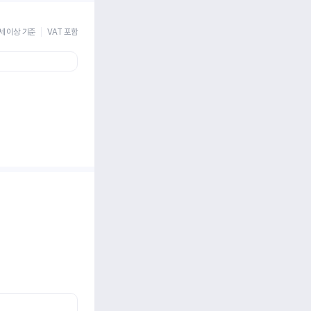
세 이상 기준
VAT 포함