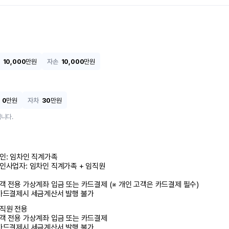
10,000
만원
자손
10,000
만원
0
만원
자차
30
만원
니다.
인: 임차인 직계가족 

인사업자: 임차인 직계가족 + 임직원

객 전용 가상계좌 입금 또는 카드결제 (※ 개인 고객은 카드결제 필수)

카드결제시 세금계산서 발행 불가
직원 전용

객 전용 가상계좌 입금 또는 카드결제

카드결제시 세금계산서 발행 불가