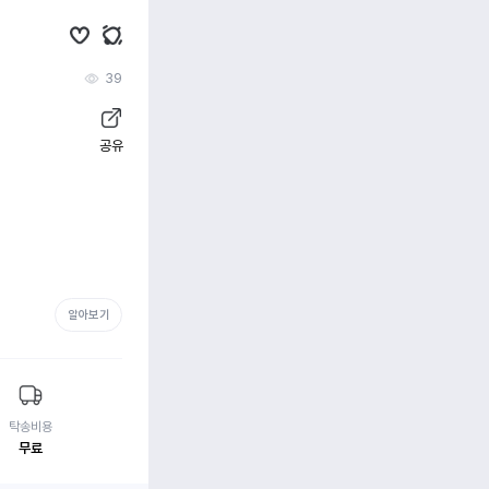
39
공유
알아보기
탁송비용
무료