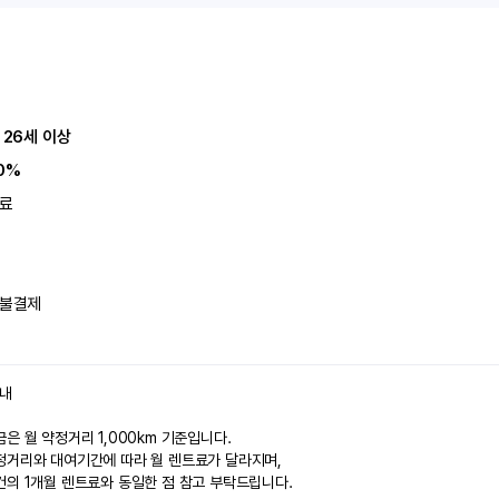
 26세 이상
0%
료
불결제
안내
은 월 약정거리 1,000km 기준입니다.
정거리와 대여기간에 따라 월 렌트료가 달라지며,
건의 1개월 렌트료와 동일한 점 참고 부탁드립니다.