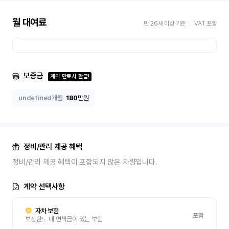
월 대여료
만 26세 이상 기준
VAT 포함
보증금
계약 만료시 환급!
undefined개월
180
만원
정비/관리 제공 혜택
정비/관리 제공 혜택이 포함되지 않은 차량입니다.
계약 선택사항
자차 보험
포함
보상한도 내 면책금이 있는 보험