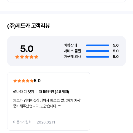
(주)제트카
고객리뷰
5.0
차량상태
5.0
서비스 품질
5.0
재구매 의사
5.0
5.0
쏘나타 디 엣지
ㅣ
월 55만원 (48개월)
제트카 임지혜실장님께서 빠르고 깔끔하게 차량
준비해주셨습니다. 고맙습니다. ^^
이용 1개월차
ㅣ
2026.02.11