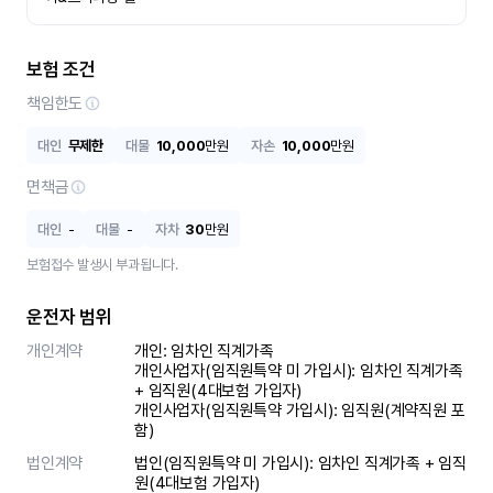
보험 조건
책임한도
대인
무제한
대물
10,000
만원
자손
10,000
만원
면책금
대인
-
대물
-
자차
30
만원
보험접수 발생시 부과됩니다.
운전자 범위
개인계약
개인: 임차인 직계가족 

개인사업자(임직원특약 미 가입시): 임차인 직계가족 
+ 임직원(4대보험 가입자)

개인사업자(임직원특약 가입시): 임직원(계약직원 포
함)
법인계약
법인(임직원특약 미 가입시): 임차인 직계가족 + 임직
원(4대보험 가입자)
