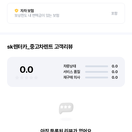
자차 보험
포함
보상한도 내 면책금이 있는 보험
sk렌터카_중고차렌트
고객리뷰
0.0
차량상태
0.0
서비스 품질
0.0
재구매 의사
0.0
아직 등록된 리뷰가 없어요