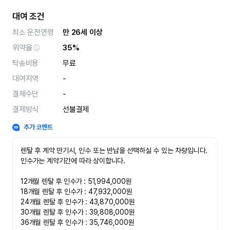
대여 조건
최소 운전연령
만 26세 이상
위약율
35%
탁송비용
무료
대여지역
-
결제수단
-
결제방식
선불결제
추가 코멘트
렌탈 후 계약 만기시, 인수 또는 반납을 선택하실 수 있는 차량입니다. 
인수가는 계약기간에 따라 상이합니다.

12개월 렌탈 후 인수가 : 51,994,000원

18개월 렌탈 후 인수가 : 47,932,000원

24개월 렌탈 후 인수가 : 43,870,000원

30개월 렌탈 후 인수가 : 39,808,000원

36개월 렌탈 후 인수가 : 35,746,000원
