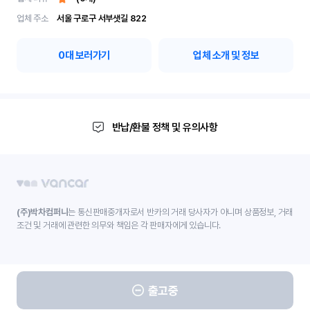
업체 주소
서울 구로구 서부샛길 822
0
대 보러가기
업체 소개 및 정보
반납/환불 정책 및 유의사항
(주)박차컴퍼니
는 통신판매중개자로서 반카의 거래 당사자가 아니며 상품정보, 거래
조건 및 거래에 관련한 의무와 책임은 각 판매자에게 있습니다.
출고중