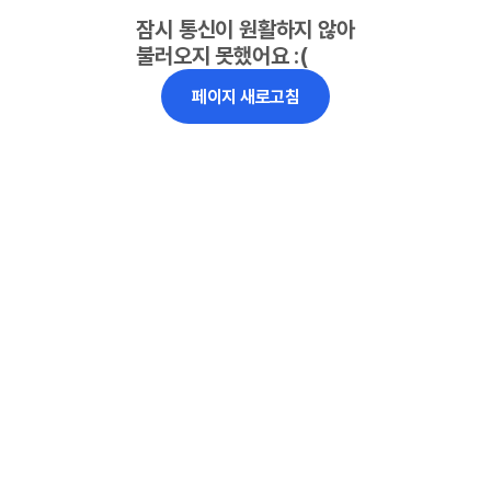
잠시 통신이 원활하지 않아
불러오지 못했어요 :(
페이지 새로고침