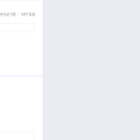
세 이상 기준
VAT 포함