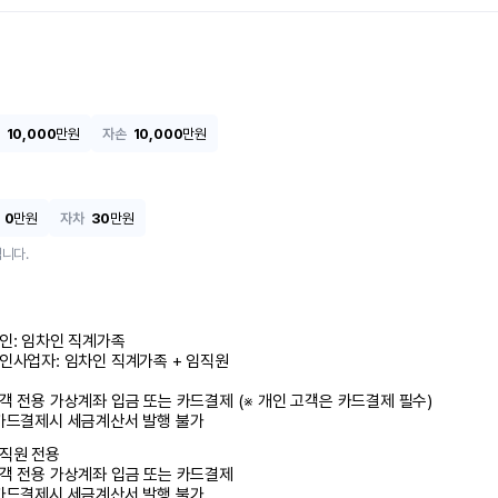
10,000
만원
자손
10,000
만원
0
만원
자차
30
만원
니다.
인: 임차인 직계가족 

인사업자: 임차인 직계가족 + 임직원

객 전용 가상계좌 입금 또는 카드결제 (※ 개인 고객은 카드결제 필수)

카드결제시 세금계산서 발행 불가
직원 전용

객 전용 가상계좌 입금 또는 카드결제

카드결제시 세금계산서 발행 불가