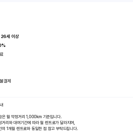
 26세 이상
0%
료
불결제
안내
은 월 약정거리 1,000km 기준입니다.
정거리와 대여기간에 따라 월 렌트료가 달라지며,
건의 1개월 렌트료와 동일한 점 참고 부탁드립니다.