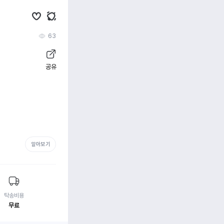
63
공유
알아보기
탁송비용
무료