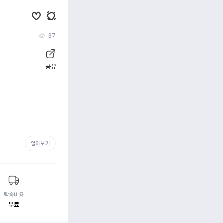
37
공유
알아보기
탁송비용
무료