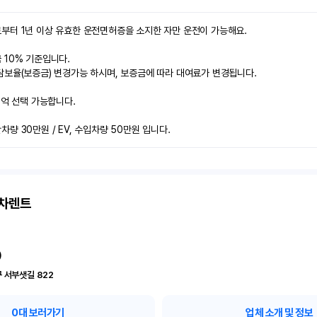
부터 1년 이상 유효한 운전면허증을 소지한 자만 운전이 가능해요.

10% 기준입니다.

보율(보증금) 변경가능 하시며, 보증금에 따라 대여료가 변경됩니다.

2억 선택 가능합니다.

량 30만원 / EV, 수입차량 50만원 입니다.
고차렌트
)
 서부샛길 822
0
대 보러가기
업체 소개 및 정보