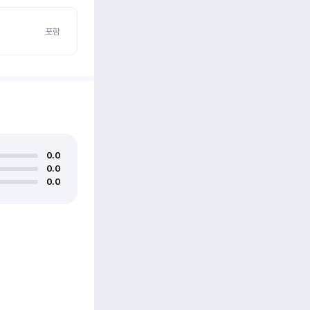
포함
0.0
0.0
0.0