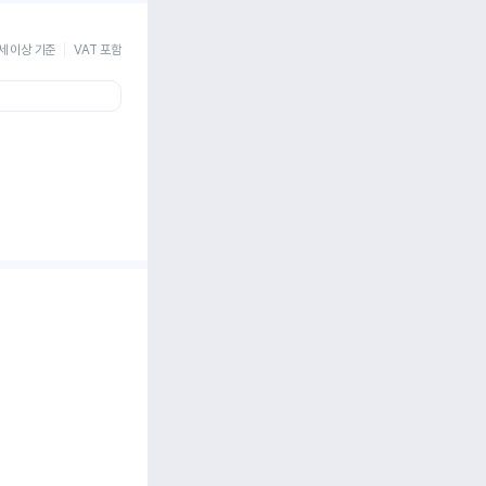
세 이상 기준
VAT 포함