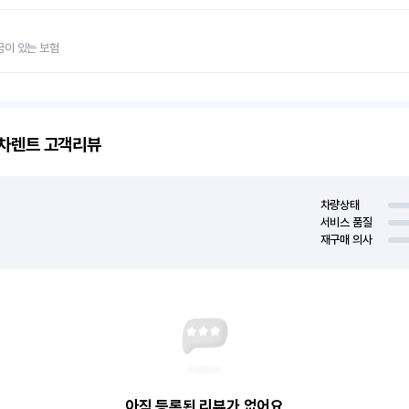
금이 있는 보험
고차렌트
고객리뷰
차량상태
서비스 품질
재구매 의사
아직 등록된 리뷰가 없어요