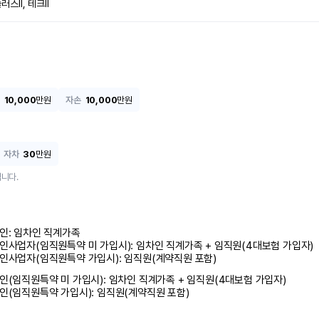
러스Ⅱ, 테크Ⅱ
10,000
만원
자손
10,000
만원
자차
30
만원
니다.
인: 임차인 직계가족 

인사업자(임직원특약 미 가입시): 임차인 직계가족 + 임직원(4대보험 가입자)

인사업자(임직원특약 가입시): 임직원(계약직원 포함)
인(임직원특약 미 가입시): 임차인 직계가족 + 임직원(4대보험 가입자)

인(임직원특약 가입시): 임직원(계약직원 포함)