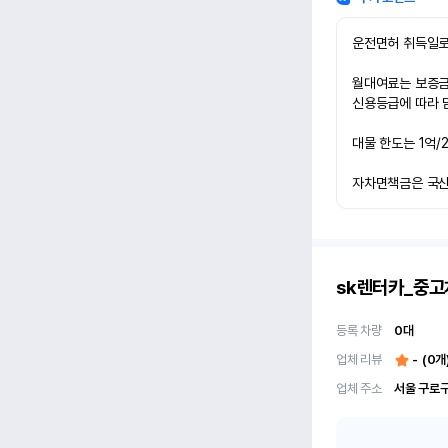
운전면허 취득일로
월대여료는 보증금 
신용등급에 따라 담
대물 한도는 1억/
자차면책금은 국산차
sk렌터카_중
등록 차량
0
대
업체 리뷰
-
(
0
개
업체 주소
서울 구로구