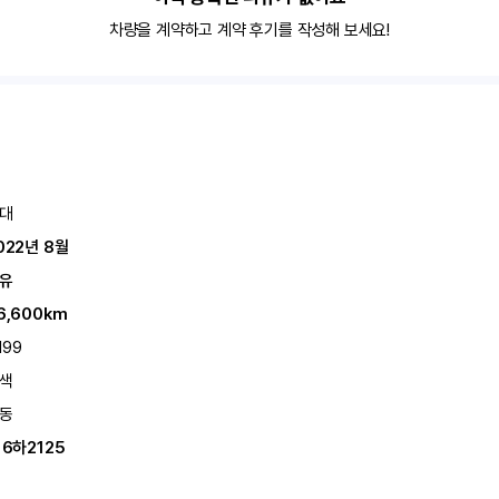
차량을 계약하고 계약 후기를 작성해 보세요!
대
022년 8월
유
6,600km
199
색
동
16하2125