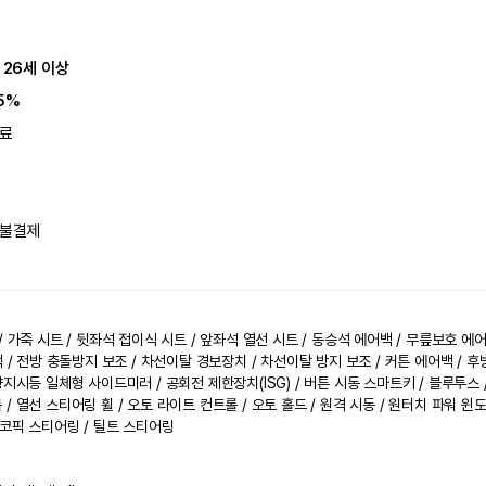
 26세 이상
5%
료
불결제
/ 가죽 시트 / 뒷좌석 접이식 시트 / 앞좌석 열선 시트 / 동승석 에어백 / 무릎보호 에어
 / 전방 충돌방지 보조 / 차선이탈 경보장치 / 차선이탈 방지 보조 / 커튼 에어백 / 후방
향지시등 일체형 사이드미러 / 공회전 제한장치(ISG) / 버튼 시동 스마트키 / 블루투스 /
 열선 스티어링 휠 / 오토 라이트 컨트롤 / 오토 홀드 / 원격 시동 / 원터치 파워 윈도
코픽 스티어링 / 틸트 스티어링
