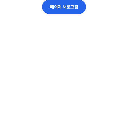
페이지 새로고침